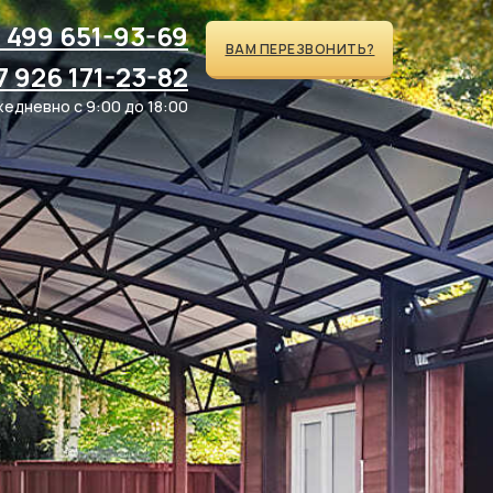
 499 651-93-69
ВАМ ПЕРЕЗВОНИТЬ?
7 926 171-23-82
едневно с 9:00 до 18:00