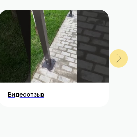
Видеоотзыв
В