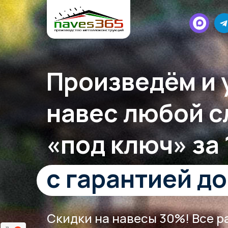
Произведём и 
навес любой 
«под ключ» за 
с гарантией до
Скидки на навесы 30%! Все 