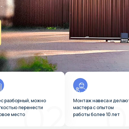
.
с разборный, можно
Монтаж навеса и делаю
гкостью перенести
мастера с опытом
овое место
работы более 10 лет