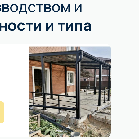
зводством и
ости и типа