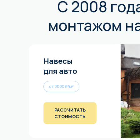
C 2008 год
монтажом н
Навесы
для авто
от 3000 ₽/м²
РАССЧИТАТЬ
СТОИМОСТЬ