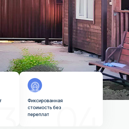
т
Фиксированная
стоимость без
переплат