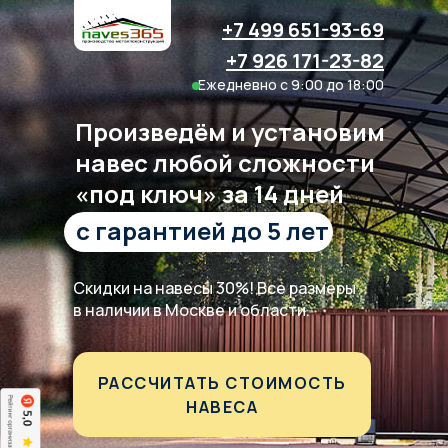
+7 499 651-93-69
+7 926 171-23-82
Ежедневно с 9:00 до 18:00
Произведём и установим
навес любой сложности
«под ключ» за 14 дней
с гарантией до 5 лет
Скидки на навесы 30%! Все размеры
в наличии в Москве и области.
РАССЧИТАТЬ СТОИМОСТЬ
НАВЕСА